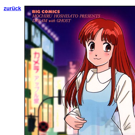
zurück