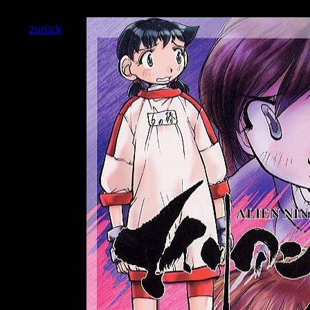
zurück