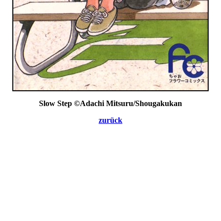
Slow Step ©Adachi Mitsuru/Shougakukan
zurück