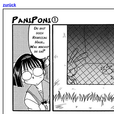
zurück