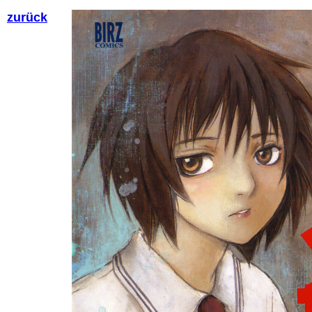
zurück