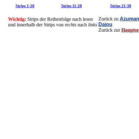
Strips 1-10
Strips 11-20
Strips 21-30
Zurück zu
Azuman
Wichtig:
Strips der Reihenfolge nach lesen
Daiou
und innerhalb der Strips von
rechts
nach
links
Zurück zur
Hauptse